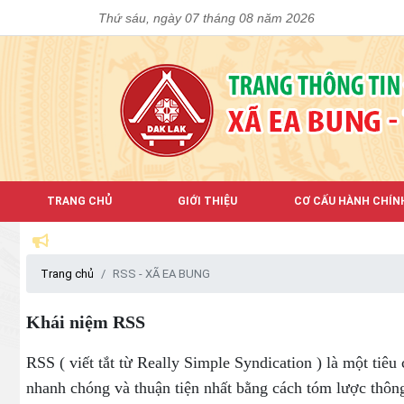
Thứ sáu, ngày 07 tháng 08 năm 2026
TRANG CHỦ
GIỚI THIỆU
CƠ CẤU HÀNH CHÍN
Trang chủ
RSS - XÃ EA BUNG
Khái niệm RSS
RSS ( viết tắt từ Really Simple Syndication ) là một tiê
nhanh chóng và thuận tiện nhất bằng cách tóm lược thông