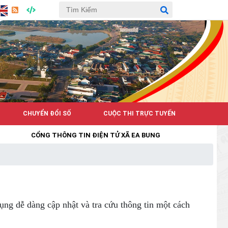
CHUYỂN ĐỔI SỐ
CUỘC THI TRỰC TUYẾN
CỔNG THÔNG TIN ĐIỆN TỬ XÃ EA BUNG
ụng dễ dàng cập nhật và tra cứu thông tin một cách