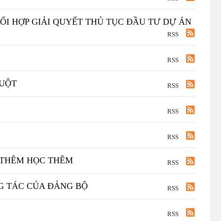
ỐI HỢP GIẢI QUYẾT THỦ TỤC ĐẦU TƯ DỰ ÁN
RSS
RSS
UỘT
RSS
RSS
RSS
 THÊM HỌC THÊM
RSS
G TÁC CỦA ĐẢNG BỘ
RSS
RSS