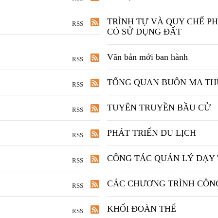
TRÌNH TỰ VÀ QUY CHẾ PH
RSS
CÓ SỬ DỤNG ĐẤT
Văn bản mới ban hành
RSS
TỔNG QUAN BUÔN MA TH
RSS
TUYÊN TRUYỀN BẦU CỬ
RSS
PHÁT TRIỂN DU LỊCH
RSS
CÔNG TÁC QUẢN LÝ DẠY
RSS
CÁC CHƯƠNG TRÌNH CÔN
RSS
KHỐI ĐOÀN THỂ
RSS