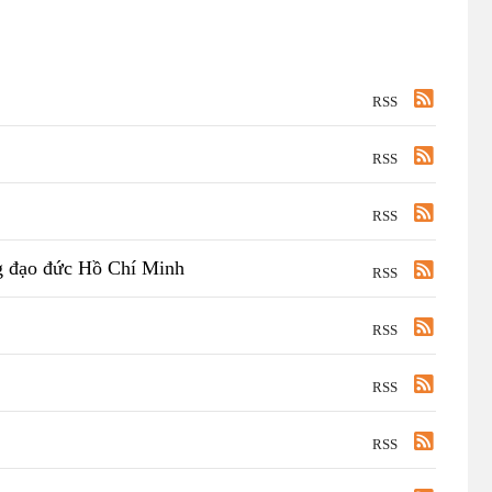
RSS
RSS
RSS
g đạo đức Hồ Chí Minh
RSS
RSS
RSS
RSS