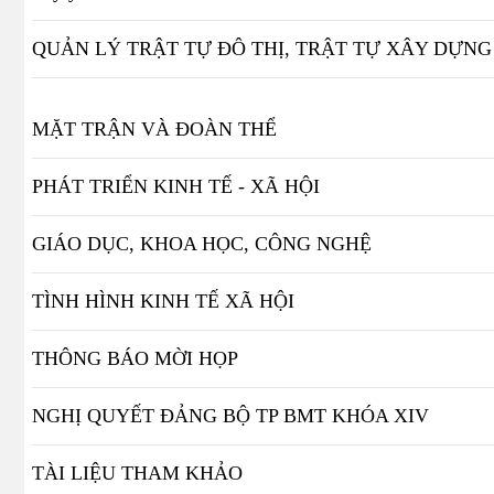
QUẢN LÝ TRẬT TỰ ĐÔ THỊ, TRẬT TỰ XÂY DỰNG
MẶT TRẬN VÀ ĐOÀN THỂ
PHÁT TRIỂN KINH TẾ - XÃ HỘI
GIÁO DỤC, KHOA HỌC, CÔNG NGHỆ
TÌNH HÌNH KINH TẾ XÃ HỘI
THÔNG BÁO MỜI HỌP
NGHỊ QUYẾT ĐẢNG BỘ TP BMT KHÓA XIV
TÀI LIỆU THAM KHẢO