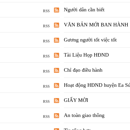
Người dân cần biết
RSS
VĂN BẢN MỚI BAN HÀNH
RSS
Gương người tốt việc tốt
RSS
Tài Liệu Họp HĐND
RSS
Chỉ đạo điều hành
RSS
Hoạt động HĐND huyện Ea S
RSS
GIẤY MỜI
RSS
An toàn giao thông
RSS