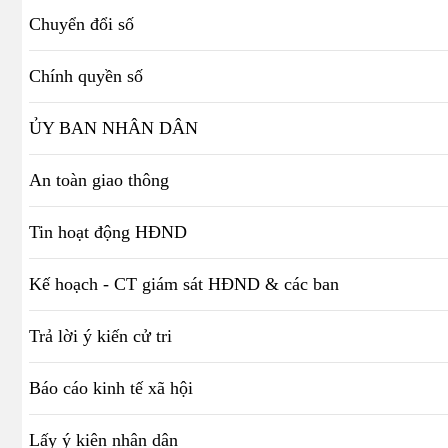
Chuyển đổi số
Chính quyền số
ỦY BAN NHÂN DÂN
An toàn giao thông
Tin hoạt động HĐND
Kế hoạch - CT giám sát HĐND & các ban
Trả lời ý kiến cử tri
Báo cáo kinh tế xã hội
Lấy ý kiên nhân dân