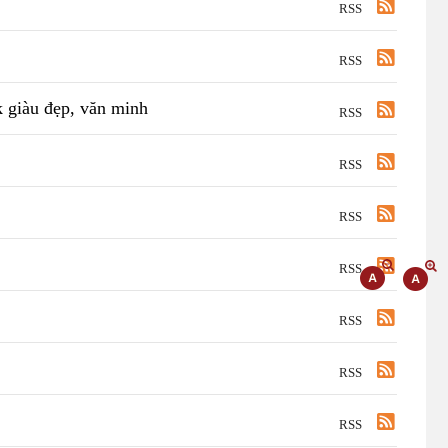
RSS
RSS
 giàu đẹp, văn minh
RSS
RSS
RSS
RSS
RSS
RSS
RSS