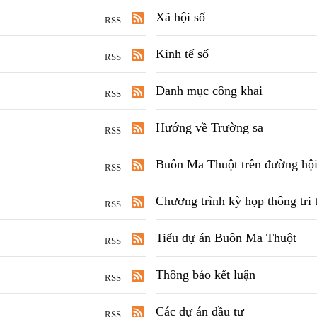
Xã hội số
RSS
Kinh tế số
RSS
Danh mục công khai
RSS
Hướng về Trường sa
RSS
Buôn Ma Thuột trên đường hội 
RSS
Chương trình kỳ họp thông tri t
RSS
Tiểu dự án Buôn Ma Thuột
RSS
Thông báo kết luận
RSS
Các dự án đầu tư
RSS