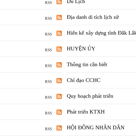
Du Lịch
RSS
Địa danh di tích lịch sử
RSS
Hiến kế xây dựng tỉnh Đắk Lắk
RSS
HUYỆN ỦY
RSS
Thông tin cần biết
RSS
Chỉ đạo CCHC
RSS
Quy hoạch phát triển
RSS
Phát triển KTXH
RSS
HỘI ĐỒNG NHÂN DÂN
RSS