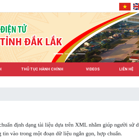
H
THỦ TỤC HÀNH CHÍNH
VIDEOS
LIÊN HỆ
u chuẩn định dạng tài liệu dựa trên XML nhằm giúp người sử d
 tin vào trong một đoạn dữ liệu ngắn gọn, hợp chuẩn.