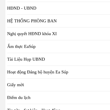
HĐND - UBND
HỆ THỐNG PHÒNG BAN
Nghị quyết HĐND khóa XI
Ẩm thực EaSúp
Tài Liệu Họp UBND
Hoạt động Đảng bộ huyện Ea Súp
Giấy mời
Điểm du lịch