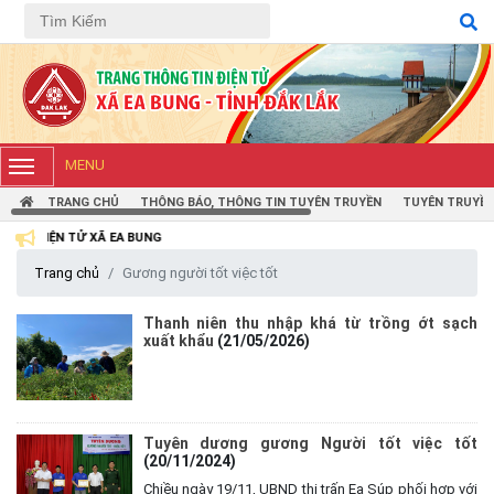
MENU
TRANG CHỦ
THÔNG BÁO, THÔNG TIN TUYÊN TRUYỀN
TUYÊN TRUYỀN
Ã EA BUNG
Trang chủ
Gương người tốt việc tốt
Thanh niên thu nhập khá từ trồng ớt sạch
xuất khẩu
(21/05/2026)
Tuyên dương gương Người tốt việc tốt
(20/11/2024)
Chiều ngày 19/11, UBND thị trấn Ea Súp phối hợp với