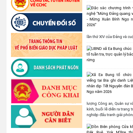
lần thứ XIV của Đảng và cu
lượng Công an, Quân sự và
kính, buổi lễ diễn ra tran
nghiệp đấu tranh giải phóng 