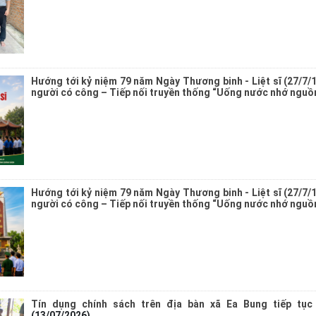
Hướng tới kỷ niệm 79 năm Ngày Thương binh - Liệt sĩ (27/7/1
người có công – Tiếp nối truyền thống “Uống nước nhớ nguồ
Hướng tới kỷ niệm 79 năm Ngày Thương binh - Liệt sĩ (27/7/1
người có công – Tiếp nối truyền thống “Uống nước nhớ nguồ
Tín dụng chính sách trên địa bàn xã Ea Bung tiếp tục
(13/07/2026)