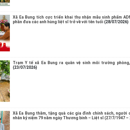
Xã Ea Bung tích cực triển khai thu nhận mẫu sinh phẩm ADN
phần đưa các anh hùng liệt sĩ trở về với tên tuổi
(28/07/2026)
Trạm Y tế xã Ea Bung ra quân vệ sinh môi trường phòng,
(23/07/2026)
Xã Ea Bung thăm, tặng quà các gia đình chính sách, người 
nhân kỷ niệm 79 năm ngày Thương binh – Liệt sĩ (27/7/1947 –