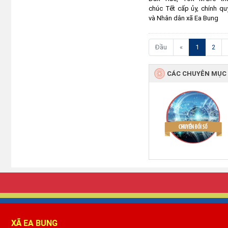
(current)
Đầu
«
1
2
CÁC CHUYÊN MỤC
XÃ EA BUNG