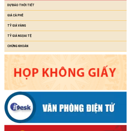
DỰ BÁO THỜI TIẾT
GIÁ CÀ PHÊ
TỶ GIÁ VÀNG
TỶ GIÁ NGỌAI TỆ
CHỨNG KHOÁN