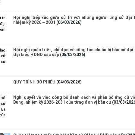
Hội nghị tiếp xúc giữa cử tri với những người ứng cử đại
nhiệm kỳ 2026 – 2031
(06/03/2026)
Hội nghị quán triệt, chỉ đạo về công tác chuẩn bị bầu cử đại
đại biểu HĐND các cấp
(05/03/2026)
QUY TRÌNH BỎ PHIẾU
(04/03/2026)
Nghị quyết về việc công bố danh sách và phân bổ ứng cử v
Bung, nhiệm kỳ 2026-2031 của từng đơn vị bầu cử
(03/03/202