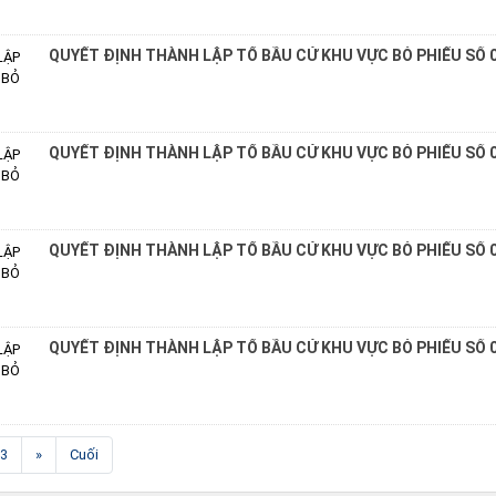
QUYẾT ĐỊNH THÀNH LẬP TỔ BẦU CỬ KHU VỰC BỎ PHIẾU SỐ 
QUYẾT ĐỊNH THÀNH LẬP TỔ BẦU CỬ KHU VỰC BỎ PHIẾU SỐ 
QUYẾT ĐỊNH THÀNH LẬP TỔ BẦU CỬ KHU VỰC BỎ PHIẾU SỐ 
QUYẾT ĐỊNH THÀNH LẬP TỔ BẦU CỬ KHU VỰC BỎ PHIẾU SỐ 
3
»
Cuối