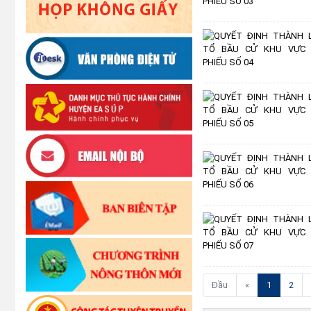
(current)
Đầu
«
1
2