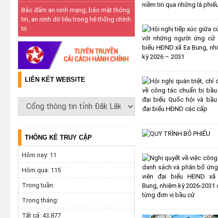
Bảo đảm an ninh mạng, bảo mật thông
tin, an ninh dữ liệu trong hệ thống chính
trị
LIÊN KẾT WEBSITE
THỐNG KÊ TRUY CẬP
Hôm nay:
11
Hôm qua:
115
Trong tuần:
Trong tháng:
Tất cả:
43,877