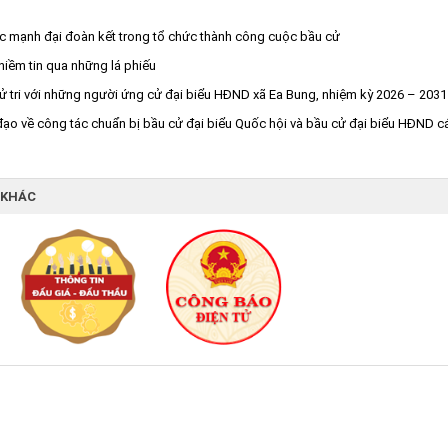
c mạnh đại đoàn kết trong tổ chức thành công cuộc bầu cử
niềm tin qua những lá phiếu
cử tri với những người ứng cử đại biểu HĐND xã Ea Bung, nhiệm kỳ 2026 – 2031
ỉ đạo về công tác chuẩn bị bầu cử đại biểu Quốc hội và bầu cử đại biểu HĐND c
 KHÁC