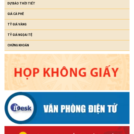
DỰ BÁO THỜI TIẾT
GIÁ CÀ PHÊ
TỶ GIÁ VÀNG
TỶ GIÁ NGỌAI TỆ
CHỨNG KHOÁN