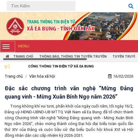
MENU
TRANG CHỦ
THÔNG BÁO, THÔNG TIN TUYÊN TRUYỀN
TUYÊN TRUYỀN
CỔNG THÔNG TIN ĐIỆN TỬ XÃ EA BUNG
Trang chủ
Văn hóa xã hội
16/02/2026
Đặc sắc chương trình văn nghệ “Mừng Đảng
quang vinh - Mừng Xuân Bính Ngọ năm 2026”
Trong không khí vui tươi, phấn khởi của ngày cuối năm, tối ngày 16/2,
Đảng uỷ-HĐND-UBND-UB MTTQ Việt Nam xã Ea Bung đã tổ chức thành
công Chương trình văn nghệ “Mừng Đảng quang vinh - Mừng Xuân Bính
Ngọ năm 2026”, chào mừng thành công Đại hội đại biểu toàn quốc lần
thứ XIV của Đảng và cuộc bầu cử đại biểu Quốc hội khoá XVI và Hội
đồng nhân dân các cấp nhiệm kỳ 2026-2031.