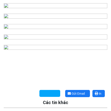
Gửi Email
In
Các tin khác