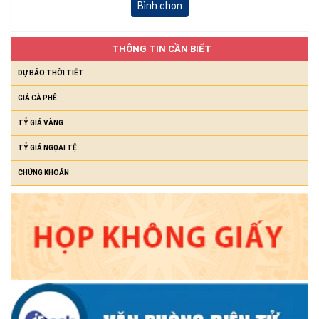
Bình chọn
THÔNG TIN CẦN BIẾT
DỰ BÁO THỜI TIẾT
GIÁ CÀ PHÊ
TỶ GIÁ VÀNG
TỶ GIÁ NGỌAI TỆ
CHỨNG KHOÁN