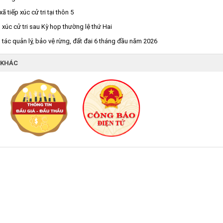
 tiếp xúc cử tri tại thôn 5
 xúc cử tri sau Kỳ họp thường lệ thứ Hai
tác quản lý, bảo vệ rừng, đất đai 6 tháng đầu năm 2026
 KHÁC