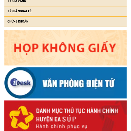
TỶ GIÁ VÀNG
TỶ GIÁ NGỌAI TỆ
CHỨNG KHOÁN