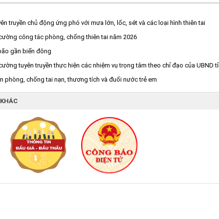
n truyền chủ động ứng phó với mưa lớn, lốc, sét và các loại hình thiên tai
cường công tác phòng, chống thiên tai năm 2026
bão gần biển đông
ường tuyên truyền thực hiện các nhiệm vụ trọng tâm theo chỉ đạo của UBND t
n phòng, chống tai nạn, thương tích và đuối nước trẻ em
 KHÁC